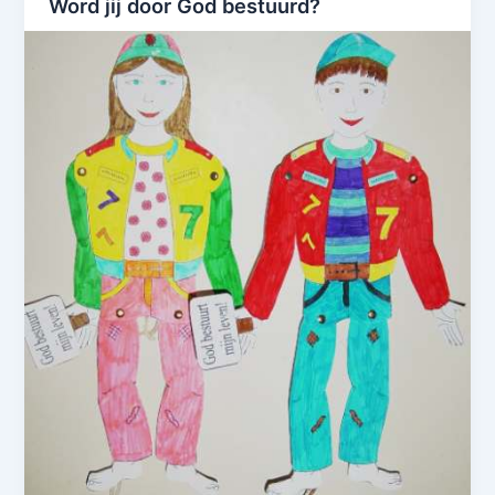
Word jij door God bestuurd?