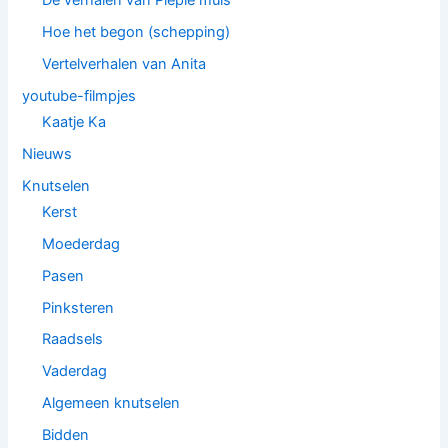
De verhalen van Piepie muis
Hoe het begon (schepping)
Vertelverhalen van Anita
youtube-filmpjes
Kaatje Ka
Nieuws
Knutselen
Kerst
Moederdag
Pasen
Pinksteren
Raadsels
Vaderdag
Algemeen knutselen
Bidden