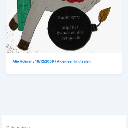
Alie Holman
/
16/12/2009
/
Algemeen knutselen
Categorieën