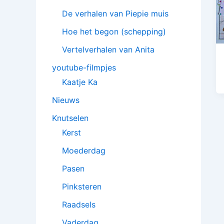
De verhalen van Piepie muis
Hoe het begon (schepping)
Vertelverhalen van Anita
youtube-filmpjes
Kaatje Ka
Nieuws
Knutselen
Kerst
Moederdag
Pasen
Pinksteren
Raadsels
Vaderdag