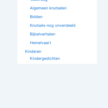
Algemeen knutselen
Bidden
Knutsels-nog onverdeeld
Bijbelverhalen
Hemelvaart
Kinderen
Kindergedichten
Poppenkaststukken
Kindergebeden
Toneelstukjes