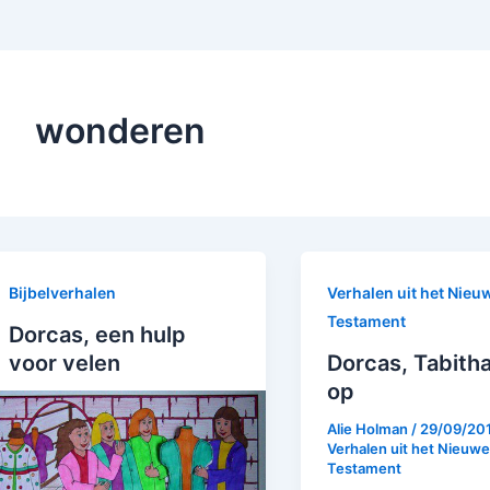
wonderen
Bijbelverhalen
Verhalen uit het Nieu
Testament
Dorcas, een hulp
voor velen
Dorcas, Tabitha
op
Alie Holman
/
29/09/20
Verhalen uit het Nieuwe
Testament