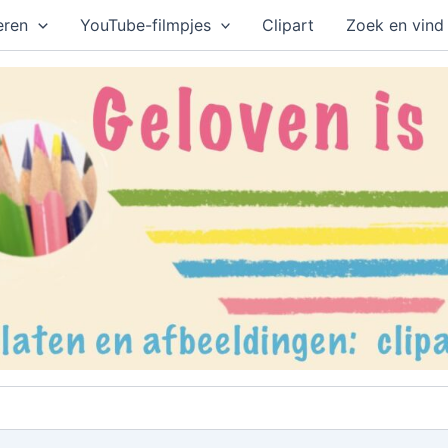
eren
YouTube-filmpjes
Clipart
Zoek en vind