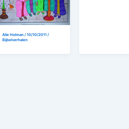
Alie Holman
/
10/10/2011
/
Bijbelverhalen