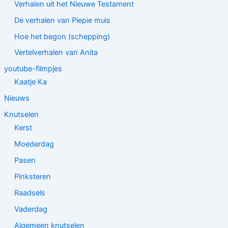
Verhalen uit het Nieuwe Testament
De verhalen van Piepie muis
Hoe het begon (schepping)
Vertelverhalen van Anita
youtube-filmpjes
Kaatje Ka
Nieuws
Knutselen
Kerst
Moederdag
Pasen
Pinksteren
Raadsels
Vaderdag
Algemeen knutselen