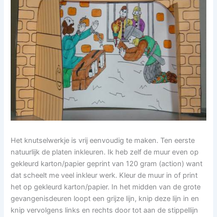
Het knutselwerkje is vrij eenvoudig te maken. Ten eerste
natuurlijk de platen inkleuren. Ik heb zelf de muur even op
gekleurd karton/papier geprint van 120 gram (action) want
dat scheelt me veel inkleur werk. Kleur de muur in of print
het op gekleurd karton/papier. In het midden van de grote
gevangenisdeuren loopt een grijze lijn, knip deze lijn in en
knip vervolgens links en rechts door tot aan de stippellijn