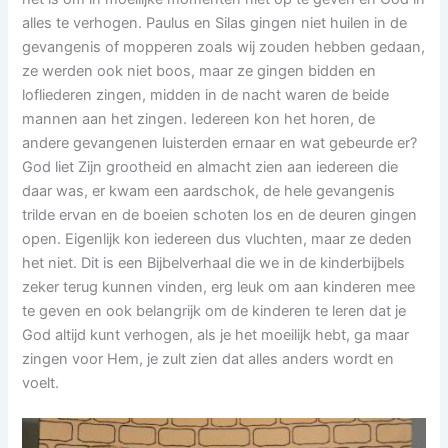
alles te verhogen. Paulus en Silas gingen niet huilen in de
gevangenis of mopperen zoals wij zouden hebben gedaan,
ze werden ook niet boos, maar ze gingen bidden en
lofliederen zingen, midden in de nacht waren de beide
mannen aan het zingen. Iedereen kon het horen, de
andere gevangenen luisterden ernaar en wat gebeurde er?
God liet Zijn grootheid en almacht zien aan iedereen die
daar was, er kwam een aardschok, de hele gevangenis
trilde ervan en de boeien schoten los en de deuren gingen
open. Eigenlijk kon iedereen dus vluchten, maar ze deden
het niet. Dit is een Bijbelverhaal die we in de kinderbijbels
zeker terug kunnen vinden, erg leuk om aan kinderen mee
te geven en ook belangrijk om de kinderen te leren dat je
God altijd kunt verhogen, als je het moeilijk hebt, ga maar
zingen voor Hem, je zult zien dat alles anders wordt en
voelt.