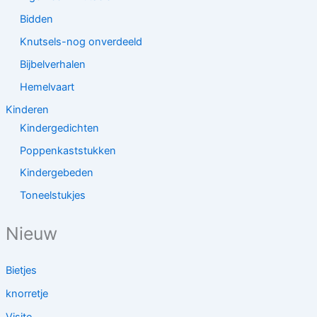
Bidden
Knutsels-nog onverdeeld
Bijbelverhalen
Hemelvaart
Kinderen
Kindergedichten
Poppenkaststukken
Kindergebeden
Toneelstukjes
Nieuw
Bietjes
knorretje
Visite