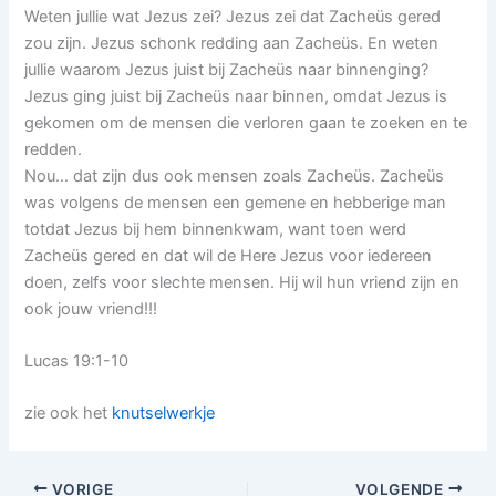
Weten jullie wat Jezus zei? Jezus zei dat Zacheüs gered
zou zijn. Jezus schonk redding aan Zacheüs. En weten
jullie waarom Jezus juist bij Zacheüs naar binnenging?
Jezus ging juist bij Zacheüs naar binnen, omdat Jezus is
gekomen om de mensen die verloren gaan te zoeken en te
redden.
Nou… dat zijn dus ook mensen zoals Zacheüs. Zacheüs
was volgens de mensen een gemene en hebberige man
totdat Jezus bij hem binnenkwam, want toen werd
Zacheüs gered en dat wil de Here Jezus voor iedereen
doen, zelfs voor slechte mensen. Hij wil hun vriend zijn en
ook jouw vriend!!!
Lucas 19:1-10
zie ook het
knutselwerkje
VORIGE
VOLGENDE