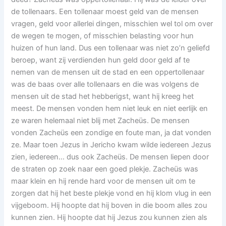
de tollenaars. Een tollenaar moest geld van de mensen
vragen, geld voor allerlei dingen, misschien wel tol om over
de wegen te mogen, of misschien belasting voor hun
huizen of hun land. Dus een tollenaar was niet zo’n geliefd
beroep, want zij verdienden hun geld door geld af te
nemen van de mensen uit de stad en een oppertollenaar
was de baas over alle tollenaars en die was volgens de
mensen uit de stad het hebberigst, want hij kreeg het
meest. De mensen vonden hem niet leuk en niet eerlijk en
ze waren helemaal niet blij met Zacheüs. De mensen
vonden Zacheüs een zondige en foute man, ja dat vonden
ze. Maar toen Jezus in Jericho kwam wilde iedereen Jezus
zien, iedereen… dus ook Zacheüs. De mensen liepen door
de straten op zoek naar een goed plekje. Zacheüs was
maar klein en hij rende hard voor de mensen uit om te
zorgen dat hij het beste plekje vond en hij klom vlug in een
vijgeboom. Hij hoopte dat hij boven in die boom alles zou
kunnen zien. Hij hoopte dat hij Jezus zou kunnen zien als