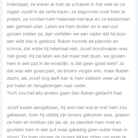
inderdaad, ze waren er met de schapen in het veld en ze
zagen Jozef in de verte lopen, ze begonnen over hem te
praten, ze vonden hem helemaal niet leuk en ze bedachten
een gemeen plan. Laten we hem doden en in een put
gooien zeiden ze, dan vertellen we aan vader dat hij door
een wild dier is gedood. Ruben hoorde de plannen en
schrok, dat wilde hij helemaal niet, Jozef doodmaken was
niet goed. Hij zei laten we dat maar niet doen, we gooien
hem in een put in de woestijn, is dat geen goed idee? Ja
dat was een goed plan, de broers vlogen erin, maar Ruben
dacht, als Jozef nog leeft kan ik hem stiekem weer uit de
put halen en terugbrengen naar vader.
Toch zou het iets anders gaan dan Ruben gedacht had.
Jozef kwam aangelopen, hij wist niet wat er met hem zou
gebeuren, toen hij vlakbij zijn broers gekomen was, grepen
ze hem en trokken zijn jas uit, ze sleurden hem mee en
gooiden hem in een put waar gelukkig geen water meer in
stond. En toen gingen de broers lekker zitten om even te