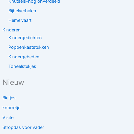
Knutsels-nog onverdeeld
Bijbelverhalen
Hemelvaart
Kinderen
Kindergedichten
Poppenkaststukken
Kindergebeden
Toneelstukjes
Nieuw
Bietjes
knorretje
Visite
Stropdas voor vader