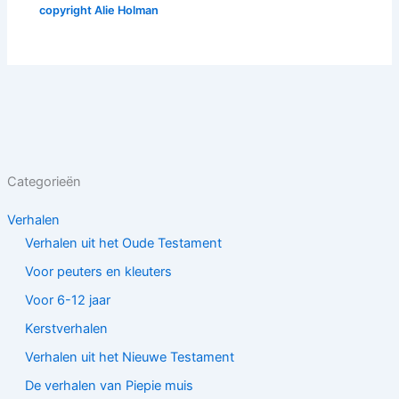
copyright
Alie Holman
Categorieën
Verhalen
Verhalen uit het Oude Testament
Voor peuters en kleuters
Voor 6-12 jaar
Kerstverhalen
Verhalen uit het Nieuwe Testament
De verhalen van Piepie muis