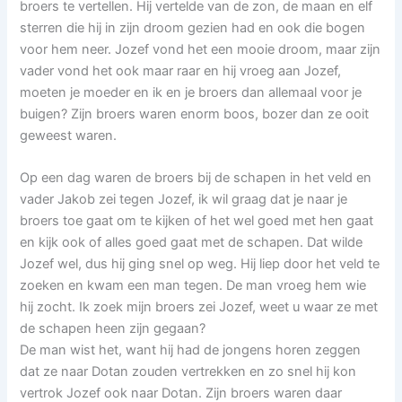
broers te vertellen. Hij vertelde van de zon, de maan en elf
sterren die hij in zijn droom gezien had en ook die bogen
voor hem neer. Jozef vond het een mooie droom, maar zijn
vader vond het ook maar raar en hij vroeg aan Jozef,
moeten je moeder en ik en je broers dan allemaal voor je
buigen? Zijn broers waren enorm boos, bozer dan ze ooit
geweest waren.
Op een dag waren de broers bij de schapen in het veld en
vader Jakob zei tegen Jozef, ik wil graag dat je naar je
broers toe gaat om te kijken of het wel goed met hen gaat
en kijk ook of alles goed gaat met de schapen. Dat wilde
Jozef wel, dus hij ging snel op weg. Hij liep door het veld te
zoeken en kwam een man tegen. De man vroeg hem wie
hij zocht. Ik zoek mijn broers zei Jozef, weet u waar ze met
de schapen heen zijn gegaan?
De man wist het, want hij had de jongens horen zeggen
dat ze naar Dotan zouden vertrekken en zo snel hij kon
vertrok Jozef ook naar Dotan. Zijn broers waren daar