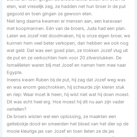
eten, wat vreselijk zeg, ze hadden net hun broer in de put
gegooid en toen gingen ze gewoon eten.
Niet lang daarna kwamen er mensen aan, een karavaan
met koopmannen. Eén van de broers, Juda had een plan.
Laten we Jozef niet doodmaken, hij is onze eigen broer, we
kunnen hem veel beter verkopen, dan hebben we ook nog
wat geld. Dat was een goed plan, ze trokken Jozef vlug uit
de put en ze verkochten hem voor 20 zilverstukken. De
Ismaëlieten waren blij met Jozef en namen hem mee naar
Egypte.
Ineens kwam Ruben bij de put, hij zag dat Jozef weg was
en was enorm geschrokken, hij scheurde zijn kleren stuk
en riep: Waar moet ik heen, hij wist niet wat hij doen moest.
Dit was echt heel erg. Hoe moest hij dit nu aan zijn vader
vertellen?
De broers wisten wel een oplossing, ze maakten een
geitebokje dood en smeerden het bloed van het dier op de
mooie kleurige jas van Jozef en toen lieten ze de jas