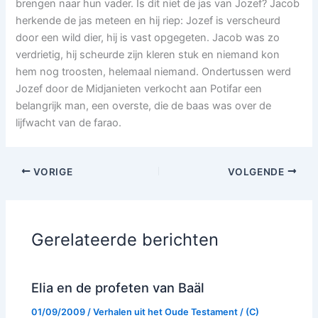
brengen naar hun vader. Is dit niet de jas van Jozef? Jacob
herkende de jas meteen en hij riep: Jozef is verscheurd
door een wild dier, hij is vast opgegeten. Jacob was zo
verdrietig, hij scheurde zijn kleren stuk en niemand kon
hem nog troosten, helemaal niemand. Ondertussen werd
Jozef door de Midjanieten verkocht aan Potifar een
belangrijk man, een overste, die de baas was over de
lijfwacht van de farao.
VORIGE
VOLGENDE
Gerelateerde berichten
Elia en de profeten van Baäl
01/09/2009
/
Verhalen uit het Oude Testament
/ (C)