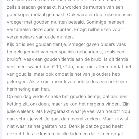
zelfs sieraden gemaakt. Nu worden de munten van een
goedkoper metaal gemaakt. Ook werd er door rijke mensen
vroeger met gouden munten betaald. Sommige mensen
verzamelen deze oude munten. Er zijn ruilbeurzen voor
verzamelaars van oude munten.
Kijk dit is een gouden tientje. Vroeger gaven ouders vaak
ter gelegenheid van een speciale gebeurtenis, zoals een
bruiloft, vaak een gouden tientje aan de bruid. Is dit tientje
veel meer waard dan € 10,-? Ja, maar niet alleen omdat het
van goud is, maar ook omdat je het van je ouders heb
gekregen. Als ze niet meer leven heb je dus een hele fijne
herinnering aan hen.
Op een dag wilde Anneke het gouden tientje, dat aan een
ketting zit, om doen, maar ze kon het nergens vinden. Zijn
jullie weleens iets kwijtgeraakt waar je veel van houdt? Nou
dan schrik je wel. Je gaat dan overal zoeken. Maar zij wist
niet waar ze het gelaten had. Denk je dat ze goed heeft
gezocht. In alle kasten, in alle laden en dat zijn er nogal