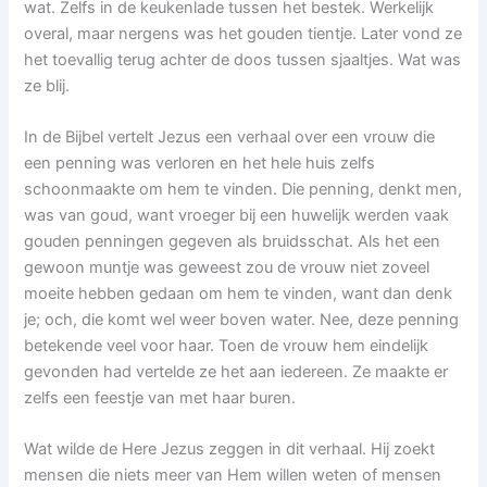
wat. Zelfs in de keukenlade tussen het bestek. Werkelijk
overal, maar nergens was het gouden tientje. Later vond ze
het toevallig terug achter de doos tussen sjaaltjes. Wat was
ze blij.
In de Bijbel vertelt Jezus een verhaal over een vrouw die
een penning was verloren en het hele huis zelfs
schoonmaakte om hem te vinden. Die penning, denkt men,
was van goud, want vroeger bij een huwelijk werden vaak
gouden penningen gegeven als bruidsschat. Als het een
gewoon muntje was geweest zou de vrouw niet zoveel
moeite hebben gedaan om hem te vinden, want dan denk
je; och, die komt wel weer boven water. Nee, deze penning
betekende veel voor haar. Toen de vrouw hem eindelijk
gevonden had vertelde ze het aan iedereen. Ze maakte er
zelfs een feestje van met haar buren.
Wat wilde de Here Jezus zeggen in dit verhaal. Hij zoekt
mensen die niets meer van Hem willen weten of mensen