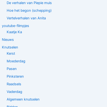
De verhalen van Piepie muis
Hoe het begon (schepping)
Vertelverhalen van Anita
youtube-filmpjes
Kaatje Ka
Nieuws
Knutselen
Kerst
Moederdag
Pasen
Pinksteren
Raadsels
Vaderdag
Algemeen knutselen
Bidden