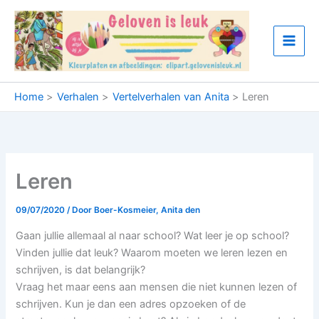
Ga
naar
de
inhoud
Home
Verhalen
Vertelverhalen van Anita
Leren
Leren
09/07/2020
/ Door
Boer-Kosmeier, Anita den
Gaan jullie allemaal al naar school? Wat leer je op school?
Vinden jullie dat leuk? Waarom moeten we leren lezen en
schrijven, is dat belangrijk?
Vraag het maar eens aan mensen die niet kunnen lezen of
schrijven. Kun je dan een adres opzoeken of de