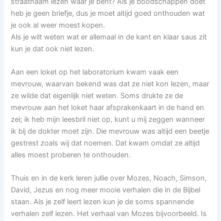
straatnaam lezen waar je bent? Als je boodschappen doet
heb je geen briefje, dus je moet altijd goed onthouden wat
je ook al weer moest kopen.
Als je wilt weten wat er allemaal in de kant en klaar saus zit
kun je dat ook niet lezen.
Aan een loket op het laboratorium kwam vaak een
mevrouw, waarvan bekend was dat ze niet kon lezen, maar
ze wilde dat eigenlijk niet weten. Soms drukte ze de
mevrouw aan het loket haar afsprakenkaart in de hand en
zei; ik heb mijn leesbril niet op, kunt u mij zeggen wanneer
ik bij de dokter moet zijn. Die mevrouw was altijd een beetje
gestrest zoals wij dat noemen. Dat kwam omdat ze altijd
alles moest proberen te onthouden.
Thuis en in de kerk leren jullie over Mozes, Noach, Simson,
David, Jezus en nog meer mooie verhalen die in de Bijbel
staan. Als je zelf leert lezen kun je de soms spannende
verhalen zelf lezen. Het verhaal van Mozes bijvoorbeeld. Is