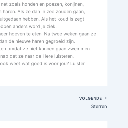
 net zoals honden en poezen, konijnen,
un haren. Als ze dan in zee zouden gaan,
itgedaan hebben. Als het koud is zegt
ebben anders word je ziek.
meer hoeven te eten. Na twee weken gaan ze
an de nieuwe haren gegroeid zijn.
 eten omdat ze niet kunnen gaan zwemmen
knap dat ze naar de Here luisteren.
 ook weet wat goed is voor jou? Luister
VOLGENDE
Sterren