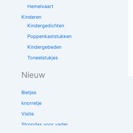
Hemelvaart
Kinderen
Kindergedichten
Poppenkaststukken
Kindergebeden
Toneelstukjes
Nieuw
Bietjes
knorretje
Visite
Stropdas voor vader