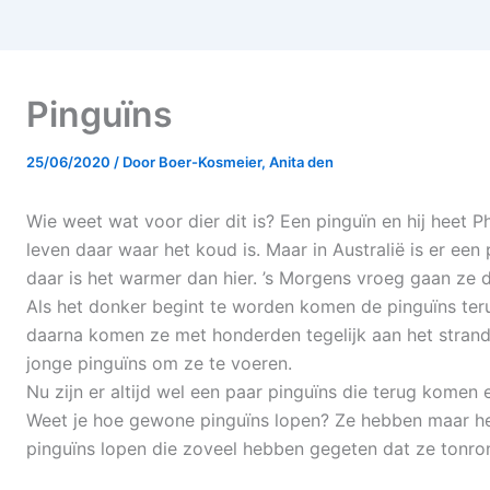
Pinguïns
25/06/2020
/ Door
Boer-Kosmeier, Anita den
Wie weet wat voor dier dit is? Een pinguïn en hij heet 
leven daar waar het koud is. Maar in Australië is er een
daar is het warmer dan hier. ’s Morgens vroeg gaan ze de
Als het donker begint te worden komen de pinguïns teru
daarna komen ze met honderden tegelijk aan het strand.
jonge pinguïns om ze te voeren.
Nu zijn er altijd wel een paar pinguïns die terug komen 
Weet je hoe gewone pinguïns lopen? Ze hebben maar hel
pinguïns lopen die zoveel hebben gegeten dat ze tonron