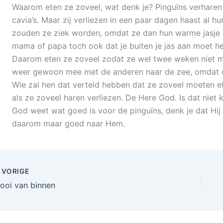
Waarom eten ze zoveel, wat denk je? Pinguïns verharen
cavia’s. Maar zij verliezen in een paar dagen haast al h
zouden ze ziek worden, omdat ze dan hun warme jasje u
mama of papa toch ook dat je buiten je jas aan moet h
Daarom eten ze zoveel zodat ze wel twee weken niet 
weer gewoon mee met de anderen naar de zee, omdat d
Wie zal hen dat verteld hebben dat ze zoveel moeten
als ze zoveel haren verliezen. De Here God. Is dat niet 
God weet wat goed is voor de pinguïns, denk je dat Hij
daarom maar goed naar Hem.
VORIGE
ooi van binnen