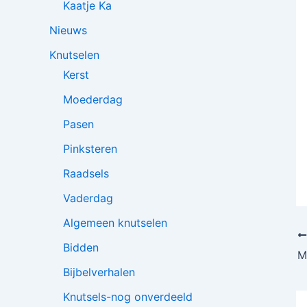
Kaatje Ka
Nieuws
Knutselen
Kerst
Moederdag
Pasen
Pinksteren
Raadsels
Vaderdag
Algemeen knutselen
Bidden
M
Bijbelverhalen
Knutsels-nog onverdeeld