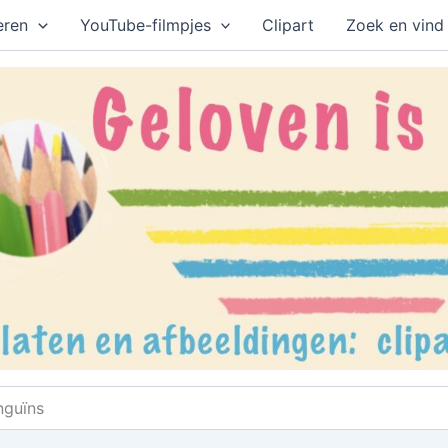
eren
YouTube-filmpjes
Clipart
Zoek en vind
nguïns