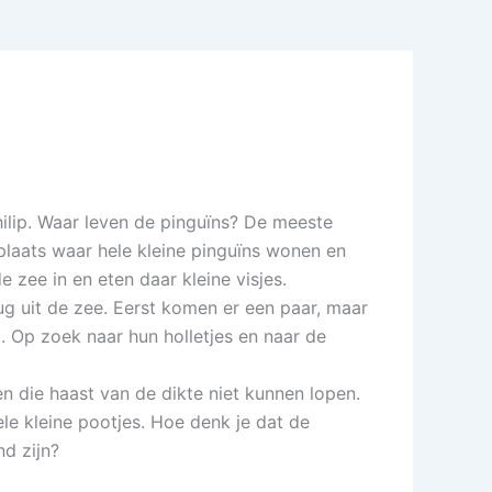
Philip. Waar leven de pinguïns? De meeste
 plaats waar hele kleine pinguïns wonen en
 zee in en eten daar kleine visjes.
g uit de zee. Eerst komen er een paar, maar
 Op zoek naar hun holletjes en naar de
en die haast van de dikte niet kunnen lopen.
e kleine pootjes. Hoe denk je dat de
d zijn?