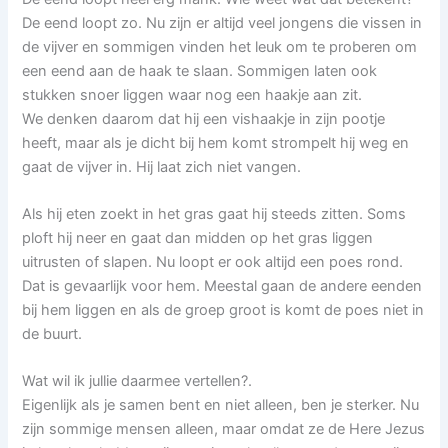
De eend loopt zo. Nu zijn er altijd veel jongens die vissen in
de vijver en sommigen vinden het leuk om te proberen om
een eend aan de haak te slaan. Sommigen laten ook
stukken snoer liggen waar nog een haakje aan zit.
We denken daarom dat hij een vishaakje in zijn pootje
heeft, maar als je dicht bij hem komt strompelt hij weg en
gaat de vijver in. Hij laat zich niet vangen.
Als hij eten zoekt in het gras gaat hij steeds zitten. Soms
ploft hij neer en gaat dan midden op het gras liggen
uitrusten of slapen. Nu loopt er ook altijd een poes rond.
Dat is gevaarlijk voor hem. Meestal gaan de andere eenden
bij hem liggen en als de groep groot is komt de poes niet in
de buurt.
Wat wil ik jullie daarmee vertellen?.
Eigenlijk als je samen bent en niet alleen, ben je sterker. Nu
zijn sommige mensen alleen, maar omdat ze de Here Jezus