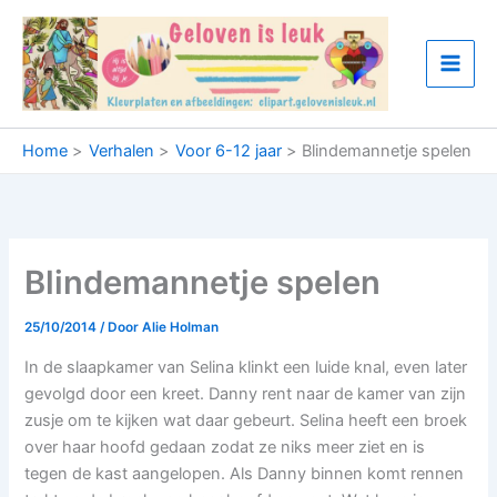
Ga
naar
de
inhoud
Home
Verhalen
Voor 6-12 jaar
Blindemannetje spelen
Blindemannetje spelen
25/10/2014
/ Door
Alie Holman
In de slaapkamer van Selina klinkt een luide knal, even later
gevolgd door een kreet. Danny rent naar de kamer van zijn
zusje om te kijken wat daar gebeurt. Selina heeft een broek
over haar hoofd gedaan zodat ze niks meer ziet en is
tegen de kast aangelopen. Als Danny binnen komt rennen