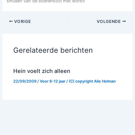
smullen van de boerenkool met worst!
VORIGE
VOLGENDE
Gerelateerde berichten
Hein voelt zich alleen
22/09/2009
/
Voor 6-12 jaar
/ (C) copyright
Alie Holman