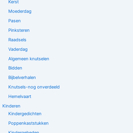
Kerst
Moederdag
Pasen
Pinksteren
Raadsels
Vaderdag
Algemeen knutselen
Bidden
Bijbelverhalen
Knutsels-nog onverdeeld
Hemelvaart
Kinderen
Kindergedichten
Poppenkaststukken
Kindergebeden