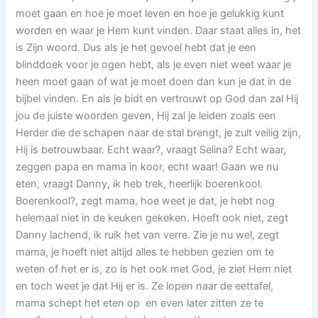
moet gaan en hoe je moet leven en hoe je gelukkig kunt
worden en waar je Hem kunt vinden. Daar staat alles in, het
is Zijn woord. Dus als je het gevoel hebt dat je een
blinddoek voor je ogen hebt, als je even niet weet waar je
heen moet gaan of wat je moet doen dan kun je dat in de
bijbel vinden. En als je bidt en vertrouwt op God dan zal Hij
jou de juiste woorden geven, Hij zal je leiden zoals een
Herder die de schapen naar de stal brengt, je zult veilig zijn,
Hij is betrouwbaar. Echt waar?, vraagt Selina? Echt waar,
zeggen papa en mama in koor, echt waar! Gaan we nu
eten, vraagt Danny, ik heb trek, heerlijk boerenkool.
Boerenkool?, zegt mama, hoe weet je dat, je hebt nog
helemaal niet in de keuken gekeken. Hoeft ook niet, zegt
Danny lachend, ik ruik het van verre. Zie je nu wel, zegt
mama, je hoeft niet altijd alles te hebben gezien om te
weten of het er is, zo is het ook met God, je ziet Hem niet
en toch weet je dat Hij er is. Ze lopen naar de eettafel,
mama schept het eten op en even later zitten ze te