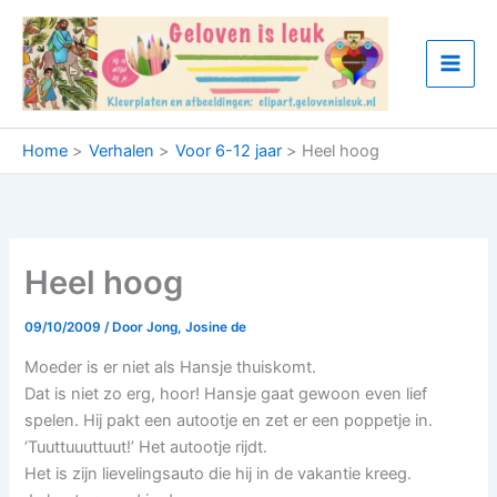
Ga
naar
de
inhoud
Home
Verhalen
Voor 6-12 jaar
Heel hoog
Heel hoog
09/10/2009
/ Door
Jong, Josine de
Moeder is er niet als Hansje thuiskomt.
Dat is niet zo erg, hoor! Hansje gaat gewoon even lief
spelen. Hij pakt een autootje en zet er een poppetje in.
‘Tuuttuuuttuut!’ Het autootje rijdt.
Het is zijn lievelingsauto die hij in de vakantie kreeg.