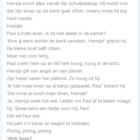
Hansje hoort alles vanuit zijn schuilplaatsje. Hij merkt ook
dat zijn broer op de bank gaat zitten. Ineens moet hij erg
hard niezen.
Hatsjie!
Paul schrikt even. Is hij niet alleen in de kamer?
‘Kom jij eens achter de bank vandaan, Hansje!’ grijnst hij.
De kleine boef blijft zitten.
Maar niet voor lang.
Paul zoekt hem op en tilt hem hoog, hoog in de lucht.
Hansje gilt van angst en van plezier.
Zijn haren raken het plafond. Zo hoog zit hij.
‘Ik heb maar even op je banjo gespeeld, Paul.’ bekent hij.
‘Dat moet je nooit meer doen, Hansje!’
Ja, Hansje weet het wel. Liefjes om Paul af te leiden vraagt
hij: ‘Speel eens een liedje voor mij, Paul.’
Dat wil Paul wel.
Hij pakt z’n banjo en begint te tokkelen.
Ploing, ploing, ploing.
‘Welk liedje?’