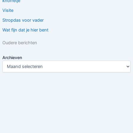
knorretje
Visite
Stropdas voor vader
Wat fijn dat je hier bent
Oudere berichten
Archieven