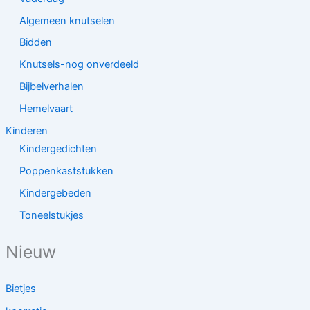
Algemeen knutselen
Bidden
Knutsels-nog onverdeeld
Bijbelverhalen
Hemelvaart
Kinderen
Kindergedichten
Poppenkaststukken
Kindergebeden
Toneelstukjes
Nieuw
Bietjes