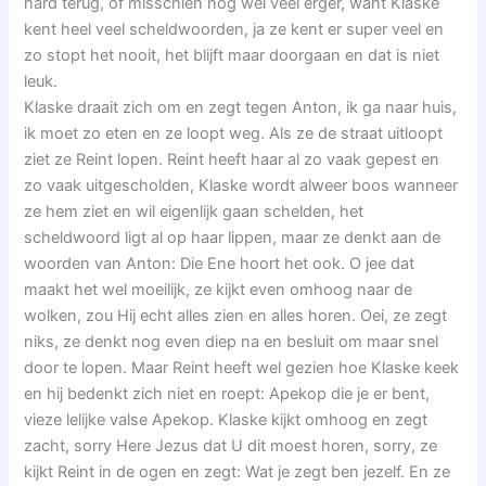
hard terug, of misschien nog wel veel erger, want Klaske
kent heel veel scheldwoorden, ja ze kent er super veel en
zo stopt het nooit, het blijft maar doorgaan en dat is niet
leuk.
Klaske draait zich om en zegt tegen Anton, ik ga naar huis,
ik moet zo eten en ze loopt weg. Als ze de straat uitloopt
ziet ze Reint lopen. Reint heeft haar al zo vaak gepest en
zo vaak uitgescholden, Klaske wordt alweer boos wanneer
ze hem ziet en wil eigenlijk gaan schelden, het
scheldwoord ligt al op haar lippen, maar ze denkt aan de
woorden van Anton: Die Ene hoort het ook. O jee dat
maakt het wel moeilijk, ze kijkt even omhoog naar de
wolken, zou Hij echt alles zien en alles horen. Oei, ze zegt
niks, ze denkt nog even diep na en besluit om maar snel
door te lopen. Maar Reint heeft wel gezien hoe Klaske keek
en hij bedenkt zich niet en roept: Apekop die je er bent,
vieze lelijke valse Apekop. Klaske kijkt omhoog en zegt
zacht, sorry Here Jezus dat U dit moest horen, sorry, ze
kijkt Reint in de ogen en zegt: Wat je zegt ben jezelf. En ze