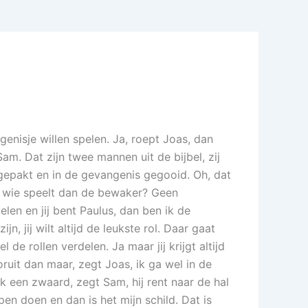
enisje willen spelen. Ja, roept Joas, dan
Sam. Dat zijn twee mannen uit de bijbel, zij
gepakt en in de gevangenis gegooid. Oh, dat
n, wie speelt dan de bewaker? Geen
en en jij bent Paulus, dan ben ik de
n, jij wilt altijd de leukste rol. Daar gaat
e rollen verdelen. Ja maar jij krijgt altijd
oruit dan maar, zegt Joas, ik ga wel in de
k een zwaard, zegt Sam, hij rent naar de hal
en doen en dan is het mijn schild. Dat is