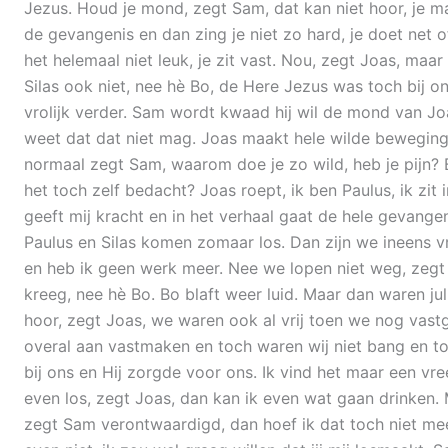
Jezus. Houd je mond, zegt Sam, dat kan niet hoor, je maa
de gevangenis en dan zing je niet zo hard, je doet net o
het helemaal niet leuk, je zit vast. Nou, zegt Joas, maa
Silas ook niet, nee hè Bo, de Here Jezus was toch bij on
vrolijk verder. Sam wordt kwaad hij wil de mond van Jo
weet dat dat niet mag. Joas maakt hele wilde bewegin
normaal zegt Sam, waarom doe je zo wild, heb je pijn? 
het toch zelf bedacht? Joas roept, ik ben Paulus, ik zit 
geeft mij kracht en in het verhaal gaat de hele gevang
Paulus en Silas komen zomaar los. Dan zijn we ineens vr
en heb ik geen werk meer. Nee we lopen niet weg, zegt Jo
kreeg, nee hè Bo. Bo blaft weer luid. Maar dan waren jul
hoor, zegt Joas, we waren ook al vrij toen we nog vast
overal aan vastmaken en toch waren wij niet bang en to
bij ons en Hij zorgde voor ons. Ik vind het maar een 
even los, zegt Joas, dan kan ik even wat gaan drinken. 
zegt Sam verontwaardigd, dan hoef ik dat toch niet me