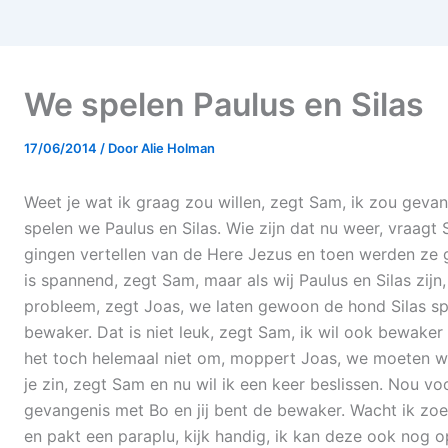
We spelen Paulus en Silas
17/06/2014
/ Door
Alie Holman
Weet je wat ik graag zou willen, zegt Sam, ik zou gevang
spelen we Paulus en Silas. Wie zijn dat nu weer, vraagt 
gingen vertellen van de Here Jezus en toen werden ze 
is spannend, zegt Sam, maar als wij Paulus en Silas zij
probleem, zegt Joas, we laten gewoon de hond Silas spel
bewaker. Dat is niet leuk, zegt Sam, ik wil ook bewaker zij
het toch helemaal niet om, moppert Joas, we moeten wel d
je zin, zegt Sam en nu wil ik een keer beslissen. Nou vo
gevangenis met Bo en jij bent de bewaker. Wacht ik zoe
en pakt een paraplu, kijk handig, ik kan deze ook nog op