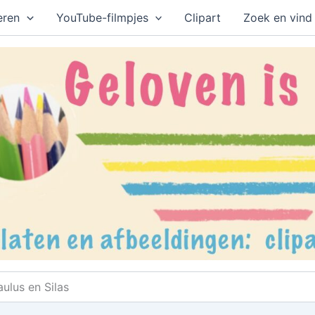
eren
YouTube-filmpjes
Clipart
Zoek en vind
ulus en Silas