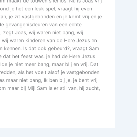
Sam maakt de touwen snel los. Nu is Joas vrij
nd je het een leuk spel, vraagt hij even
an, je zit vastgebonden en je komt vrij en je
je de gevangenisdeuren van een echte
 zegt Joas, wij waren niet bang, wij
, wij waren kinderen van de Here Jezus en
ren kennen. Is dat ook gebeurd?, vraagt Sam
de dat het feest was, je had de Here Jezus
 je niet meer bang, maar blij en vrij. Dat
 redden, als het voelt alsof je vastgebonden
 maar niet bang, Ik ben bij je, je bent vrij
m maar bij Mij! Sam is er stil van, hij zucht,