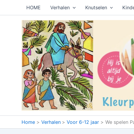
Ga
HOME
Verhalen
Knutselen
Kind
naar
de
inhoud
Home
Verhalen
Voor 6-12 jaar
We spelen Pa