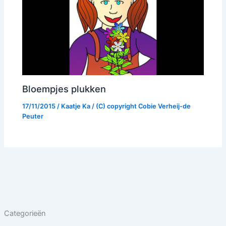
Bloempjes plukken
17/11/2015
/
Kaatje Ka
/ (C) copyright
Cobie Verheij-de
Peuter
Categorieën