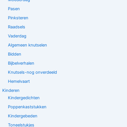
Pasen
Pinksteren
Raadsels
Vaderdag
Algemeen knutselen
Bidden
Bijbelverhalen
Knutsels-nog onverdeeld
Hemelvaart
Kinderen
Kindergedichten
Poppenkaststukken
Kindergebeden
Toneelstukjes