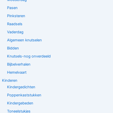
Pasen
Pinksteren
Raadsels
Vaderdag
Algemeen knutselen
Bidden
Knutsels-nog onverdeeld
Bijbelverhalen
Hemelvaart
Kinderen
Kindergedichten
Poppenkaststukken
Kindergebeden
Toneelstukjes