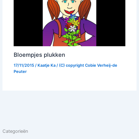
Bloempjes plukken
17/11/2015
/
Kaatje Ka
/ (C) copyright
Cobie Verheij-de
Peuter
Categorieën