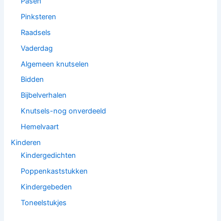
Pasen
Pinksteren
Raadsels
Vaderdag
Algemeen knutselen
Bidden
Bijbelverhalen
Knutsels-nog onverdeeld
Hemelvaart
Kinderen
Kindergedichten
Poppenkaststukken
Kindergebeden
Toneelstukjes