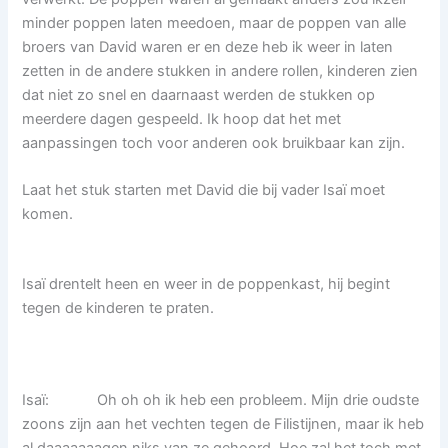
minder poppen laten meedoen, maar de poppen van alle
broers van David waren er en deze heb ik weer in laten
zetten in de andere stukken in andere rollen, kinderen zien
dat niet zo snel en daarnaast werden de stukken op
meerdere dagen gespeeld. Ik hoop dat het met
aanpassingen toch voor anderen ook bruikbaar kan zijn.
Laat het stuk starten met David die bij vader Isaï moet
komen.
Isaï drentelt heen en weer in de poppenkast, hij begint
tegen de kinderen te praten.
Isaï: Oh oh oh ik heb een probleem. Mijn drie oudste
zoons zijn aan het vechten tegen de Filistijnen, maar ik heb
al daaaaaaagen niks van ze gehoord. Hoe zal het toch met