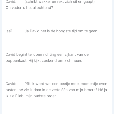
David: (schrikt wakker en rekt zich uit en gaapt)
Oh vader is het al ochtend?
Isaï: Ja David het is de hoogste tijd om te gaan.
David begint te lopen richting een zijkant van de
poppenkast. Hij kijkt zoekend om zich heen.
David: Pfft ik word wel een beetje moe, momentje even
rusten, hé zie ik daar in de verte één van mijn broers? Hé ja
ik zie Eliab, mijn oudste broer.