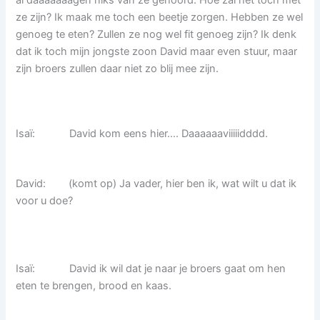
ze zijn? Ik maak me toch een beetje zorgen. Hebben ze wel
genoeg te eten? Zullen ze nog wel fit genoeg zijn? Ik denk
dat ik toch mijn jongste zoon David maar even stuur, maar
zijn broers zullen daar niet zo blij mee zijn.
Isaï: David kom eens hier…. Daaaaaaviiiiidddd.
David: (komt op) Ja vader, hier ben ik, wat wilt u dat ik
voor u doe?
Isaï: David ik wil dat je naar je broers gaat om hen
eten te brengen, brood en kaas.