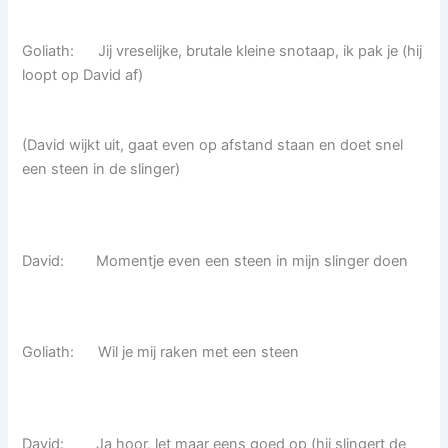
Goliath: Jij vreselijke, brutale kleine snotaap, ik pak je (hij
loopt op David af)
(David wijkt uit, gaat even op afstand staan en doet snel
een steen in de slinger)
David: Momentje even een steen in mijn slinger doen
Goliath: Wil je mij raken met een steen
David: Ja hoor, let maar eens goed op (hij slingert de