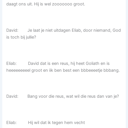
daagt ons uit. Hij is wel zooooooo groot.
David: Je laat je niet uitdagen Eliab, door niemand, God
is toch bij jullie?
Eliab: David dat is een reus, hij heet Goliath en is
heeeeeeeeel groot en iik ben best een bbbeeeetje bbbang.
David: Bang voor die reus, wat wil die reus dan van je?
Eliab: Hij wil dat ik tegen hem vecht