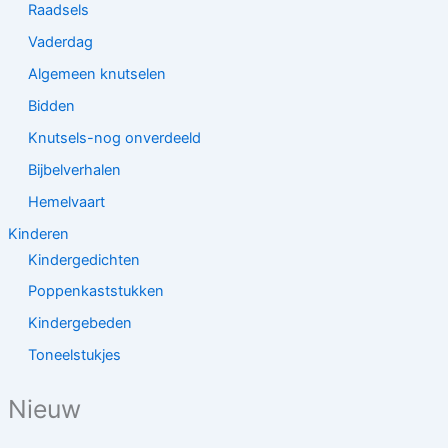
Raadsels
Vaderdag
Algemeen knutselen
Bidden
Knutsels-nog onverdeeld
Bijbelverhalen
Hemelvaart
Kinderen
Kindergedichten
Poppenkaststukken
Kindergebeden
Toneelstukjes
Nieuw