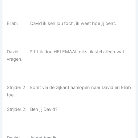
Eliab: David ik ken jou toch, ik weet hoe jij bent.
David: Pffft ik doe HELEMAAL niks, ik stel alleen wat
vragen.
Strijder 2 komt via de zijkant aanlopen naar David en Eliab
toe.
Strijder 2: Ben jij David?