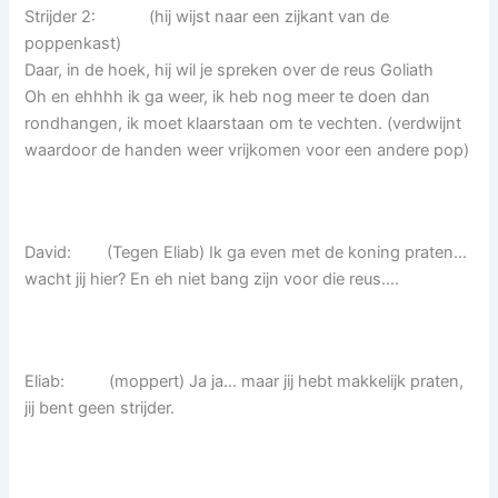
Strijder 2: (hij wijst naar een zijkant van de
poppenkast)
Daar, in de hoek, hij wil je spreken over de reus Goliath
Oh en ehhhh ik ga weer, ik heb nog meer te doen dan
rondhangen, ik moet klaarstaan om te vechten. (verdwijnt
waardoor de handen weer vrijkomen voor een andere pop)
David: (Tegen Eliab) Ik ga even met de koning praten…
wacht jij hier? En eh niet bang zijn voor die reus….
Eliab: (moppert) Ja ja… maar jij hebt makkelijk praten,
jij bent geen strijder.