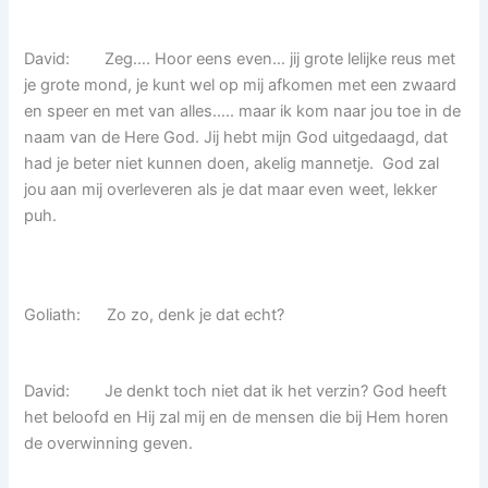
David: Zeg…. Hoor eens even… jij grote lelijke reus met
je grote mond, je kunt wel op mij afkomen met een zwaard
en speer en met van alles….. maar ik kom naar jou toe in de
naam van de Here God. Jij hebt mijn God uitgedaagd, dat
had je beter niet kunnen doen, akelig mannetje. God zal
jou aan mij overleveren als je dat maar even weet, lekker
puh.
Goliath: Zo zo, denk je dat echt?
David: Je denkt toch niet dat ik het verzin? God heeft
het beloofd en Hij zal mij en de mensen die bij Hem horen
de overwinning geven.