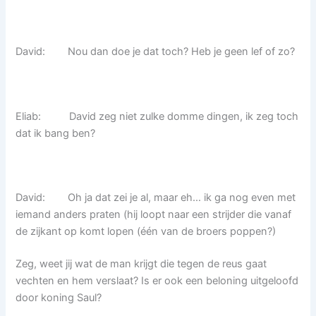
David: Nou dan doe je dat toch? Heb je geen lef of zo?
Eliab: David zeg niet zulke domme dingen, ik zeg toch
dat ik bang ben?
David: Oh ja dat zei je al, maar eh… ik ga nog even met
iemand anders praten (hij loopt naar een strijder die vanaf
de zijkant op komt lopen (één van de broers poppen?)
Zeg, weet jij wat de man krijgt die tegen de reus gaat
vechten en hem verslaat? Is er ook een beloning uitgeloofd
door koning Saul?