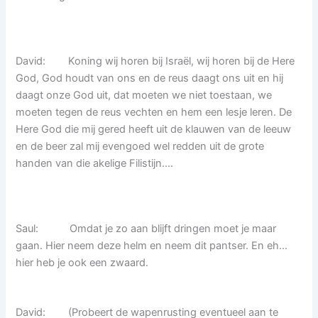
David: Koning wij horen bij Israël, wij horen bij de Here
God, God houdt van ons en de reus daagt ons uit en hij
daagt onze God uit, dat moeten we niet toestaan, we
moeten tegen de reus vechten en hem een lesje leren. De
Here God die mij gered heeft uit de klauwen van de leeuw
en de beer zal mij evengoed wel redden uit de grote
handen van die akelige Filistijn….
Saul: Omdat je zo aan blijft dringen moet je maar
gaan. Hier neem deze helm en neem dit pantser. En eh…
hier heb je ook een zwaard.
David: (Probeert de wapenrusting eventueel aan te