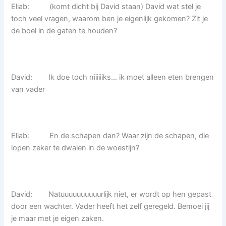
Eliab: (komt dicht bij David staan) David wat stel je
toch veel vragen, waarom ben je eigenlijk gekomen? Zit je
de boel in de gaten te houden?
David: Ik doe toch niiiiiiks… ik moet alleen eten brengen
van vader
Eliab: En de schapen dan? Waar zijn de schapen, die
lopen zeker te dwalen in de woestijn?
David: Natuuuuuuuuuurlijk niet, er wordt op hen gepast
door een wachter. Vader heeft het zelf geregeld. Bemoei jij
je maar met je eigen zaken.