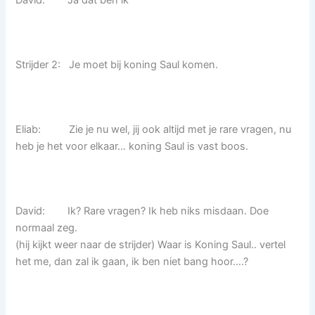
David: Ja dat ben ik
Strijder 2: Je moet bij koning Saul komen.
Eliab: Zie je nu wel, jij ook altijd met je rare vragen, nu
heb je het voor elkaar… koning Saul is vast boos.
David: Ik? Rare vragen? Ik heb niks misdaan. Doe
normaal zeg.
(hij kijkt weer naar de strijder) Waar is Koning Saul.. vertel
het me, dan zal ik gaan, ik ben niet bang hoor….?