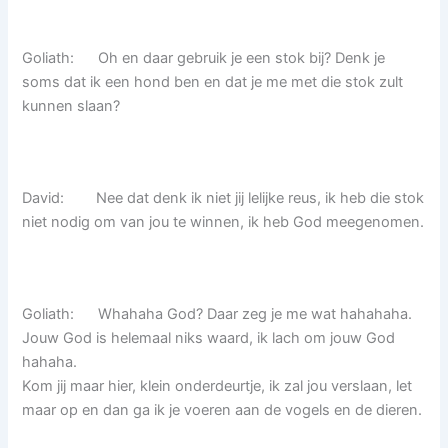
Goliath: Oh en daar gebruik je een stok bij? Denk je
soms dat ik een hond ben en dat je me met die stok zult
kunnen slaan?
David: Nee dat denk ik niet jij lelijke reus, ik heb die stok
niet nodig om van jou te winnen, ik heb God meegenomen.
Goliath: Whahaha God? Daar zeg je me wat hahahaha.
Jouw God is helemaal niks waard, ik lach om jouw God
hahaha.
Kom jij maar hier, klein onderdeurtje, ik zal jou verslaan, let
maar op en dan ga ik je voeren aan de vogels en de dieren.