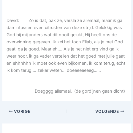
David: Zo is dat, pak ze, versla ze allemaal, maar ik ga
dan intussen even uitrusten van deze strijd. Gelukkig was
God bij mij anders wat dit nooit gelukt, Hij heeft ons de
overwinning gegeven. Ik zei het toch Eliab, als je met God
gaat, ga je goed. Maar eh…. Als je het niet erg vind ga ik
weer hoor, ik ga vader vertellen dat het goed met jullie gaat
en ehhhhhh ik moet ook even bijkomen, ik kom terug, echt
ik kom terug…. zeker weten… doeeeeeeeeg……
Doegggg allemaal. (de gordijnen gaan dicht)
VORIGE
VOLGENDE