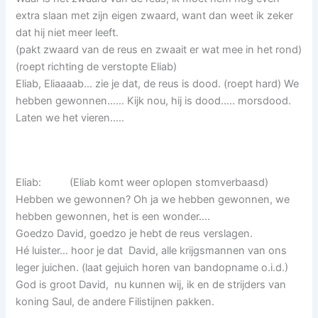
extra slaan met zijn eigen zwaard, want dan weet ik zeker
dat hij niet meer leeft.
(pakt zwaard van de reus en zwaait er wat mee in het rond)
(roept richting de verstopte Eliab)
Eliab, Eliaaaab… zie je dat, de reus is dood. (roept hard) We
hebben gewonnen…… Kijk nou, hij is dood….. morsdood.
Laten we het vieren…..
Eliab: (Eliab komt weer oplopen stomverbaasd)
Hebben we gewonnen? Oh ja we hebben gewonnen, we
hebben gewonnen, het is een wonder….
Goedzo David, goedzo je hebt de reus verslagen.
Hé luister… hoor je dat David, alle krijgsmannen van ons
leger juichen. (laat gejuich horen van bandopname o.i.d.)
God is groot David, nu kunnen wij, ik en de strijders van
koning Saul, de andere Filistijnen pakken.