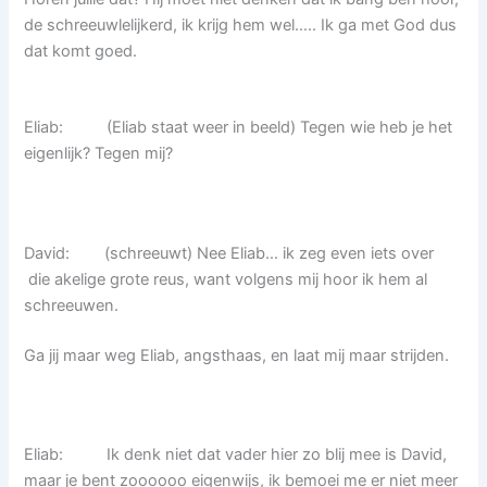
de schreeuwlelijkerd, ik krijg hem wel….. Ik ga met God dus
dat komt goed.
Eliab: (Eliab staat weer in beeld) Tegen wie heb je het
eigenlijk? Tegen mij?
David: (schreeuwt) Nee Eliab… ik zeg even iets over
die akelige grote reus, want volgens mij hoor ik hem al
schreeuwen.
Ga jij maar weg Eliab, angsthaas, en laat mij maar strijden.
Eliab: Ik denk niet dat vader hier zo blij mee is David,
maar je bent zoooooo eigenwijs, ik bemoei me er niet meer