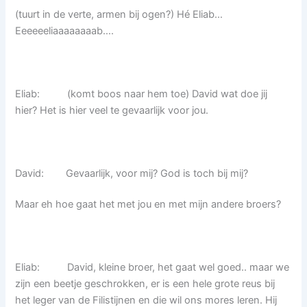
(tuurt in de verte, armen bij ogen?) Hé Eliab…
Eeeeeeliaaaaaaaab….
Eliab: (komt boos naar hem toe) David wat doe jij
hier? Het is hier veel te gevaarlijk voor jou.
David: Gevaarlijk, voor mij? God is toch bij mij?
Maar eh hoe gaat het met jou en met mijn andere broers?
Eliab: David, kleine broer, het gaat wel goed.. maar we
zijn een beetje geschrokken, er is een hele grote reus bij
het leger van de Filistijnen en die wil ons mores leren. Hij