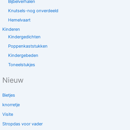
Bijbelverhalen
Knutsels-nog onverdeeld
Hemelvaart
Kinderen
Kindergedichten
Poppenkaststukken
Kindergebeden
Toneelstukjes
Nieuw
Bietjes
knorretje
Visite
Stropdas voor vader