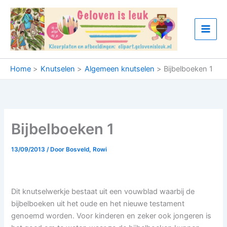
Ga
naar
de
inhoud
Home
Knutselen
Algemeen knutselen
Bijbelboeken 1
Bijbelboeken 1
13/09/2013
/ Door
Bosveld, Rowi
Dit knutselwerkje bestaat uit een vouwblad waarbij de
bijbelboeken uit het oude en het nieuwe testament
genoemd worden. Voor kinderen en zeker ook jongeren is