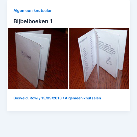
Algemeen knutselen
Bijbelboeken 1
Bosveld, Rowi
/
13/09/2013
/
Algemeen knutselen