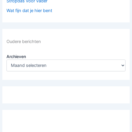
Stropdas voor vader
Wat fijn dat je hier bent
Oudere berichten
Archieven