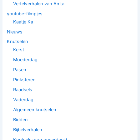
Vertelverhalen van Anita
youtube-filmpjes
Kaatje Ka
Nieuws
Knutselen
Kerst
Moederdag
Pasen
Pinksteren
Raadsels
Vaderdag
Algemeen knutselen
Bidden
Bijbelverhalen
Knutsels-nog onverdeeld