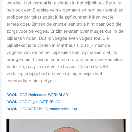
worden. Het verhaal is te vinden in het bijbelboek Ruth. Ik
heb ook een Engelse versie gemaakt en nog een werkblad
erbij zonder tekst zodat jullie zelf kunnen kijken wat je
ermee doet. Binnen de knutsel een stille hint naar God die
zorgt voor de vogels. Er zijn teksten over musjes o.a. in de
bijbel te vinden. Dus ik voegde even vogels toe. Die
bijbeltekst is te vinden in Mattheüs 6:26 kijk naar de
vogelen van de hemel, zij zaaien niet, zij maaien niet, zij
brengen niet bijeen in schuren en toch voedt uw Hemelse
Vader ze, ga jij ze niet ver te boven. (Ik heb de NBG
vertaling erbij gehad en even op eigen wijze wat
eenvoudiger hier getypt.
DOWNLOAD Nederlands WERKBLAD
DOWNLOAD Engels WERKBLAD
DOWNLOAD WERKBLAD zonder tekst erop