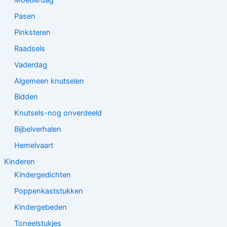
Pasen
Pinksteren
Raadsels
Vaderdag
Algemeen knutselen
Bidden
Knutsels-nog onverdeeld
Bijbelverhalen
Hemelvaart
Kinderen
Kindergedichten
Poppenkaststukken
Kindergebeden
Toneelstukjes