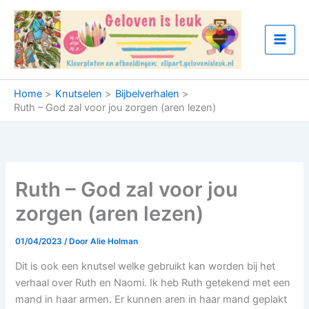
Ga
naar
de
inhoud
Home
Knutselen
Bijbelverhalen
Ruth – God zal voor jou zorgen (aren lezen)
Ruth – God zal voor jou
zorgen (aren lezen)
01/04/2023
/ Door
Alie Holman
Dit is ook een knutsel welke gebruikt kan worden bij het
verhaal over Ruth en Naomi. Ik heb Ruth getekend met een
mand in haar armen. Er kunnen aren in haar mand geplakt