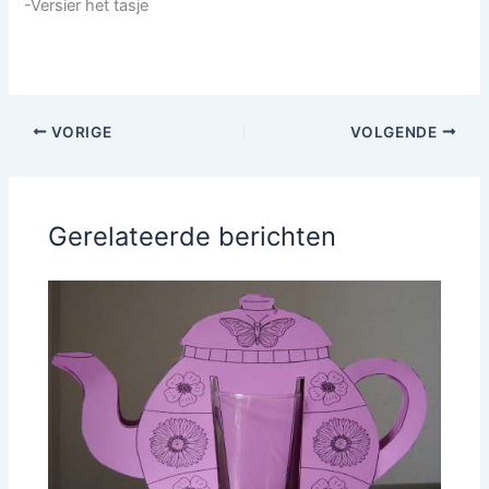
-Versier het tasje
VORIGE
VOLGENDE
Gerelateerde berichten