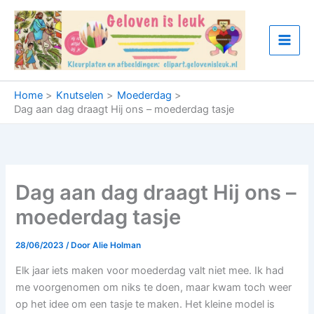
Ga
naar
de
inhoud
Home
Knutselen
Moederdag
Dag aan dag draagt Hij ons – moederdag tasje
Dag aan dag draagt Hij ons –
moederdag tasje
28/06/2023
/ Door
Alie Holman
Elk jaar iets maken voor moederdag valt niet mee. Ik had
me voorgenomen om niks te doen, maar kwam toch weer
op het idee om een tasje te maken. Het kleine model is