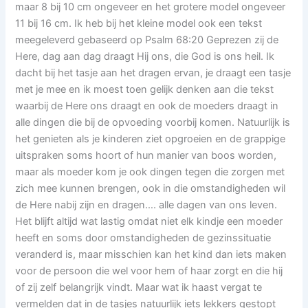
maar 8 bij 10 cm ongeveer en het grotere model ongeveer
11 bij 16 cm. Ik heb bij het kleine model ook een tekst
meegeleverd gebaseerd op Psalm 68:20 Geprezen zij de
Here, dag aan dag draagt Hij ons, die God is ons heil. Ik
dacht bij het tasje aan het dragen ervan, je draagt een tasje
met je mee en ik moest toen gelijk denken aan die tekst
waarbij de Here ons draagt en ook de moeders draagt in
alle dingen die bij de opvoeding voorbij komen. Natuurlijk is
het genieten als je kinderen ziet opgroeien en de grappige
uitspraken soms hoort of hun manier van boos worden,
maar als moeder kom je ook dingen tegen die zorgen met
zich mee kunnen brengen, ook in die omstandigheden wil
de Here nabij zijn en dragen…. alle dagen van ons leven.
Het blijft altijd wat lastig omdat niet elk kindje een moeder
heeft en soms door omstandigheden de gezinssituatie
veranderd is, maar misschien kan het kind dan iets maken
voor de persoon die wel voor hem of haar zorgt en die hij
of zij zelf belangrijk vindt. Maar wat ik haast vergat te
vermelden dat in de tasjes natuurlijk iets lekkers gestopt