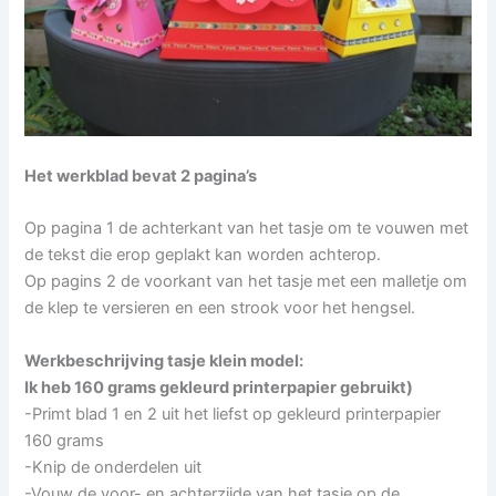
Het werkblad bevat 2 pagina’s
Op pagina 1 de achterkant van het tasje om te vouwen met
de tekst die erop geplakt kan worden achterop.
Op pagins 2 de voorkant van het tasje met een malletje om
de klep te versieren en een strook voor het hengsel.
Werkbeschrijving tasje klein model:
Ik heb 160 grams gekleurd printerpapier gebruikt)
-Primt blad 1 en 2 uit het liefst op gekleurd printerpapier
160 grams
-Knip de onderdelen uit
-Vouw de voor- en achterzijde van het tasje op de