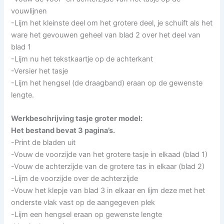
vouwlijnen
-Lijm het kleinste deel om het grotere deel, je schuift als het
ware het gevouwen geheel van blad 2 over het deel van
blad 1
-Lijm nu het tekstkaartje op de achterkant
-Versier het tasje
-Lijm het hengsel (de draagband) eraan op de gewenste
lengte.
Werkbeschrijving tasje groter model:
Het bestand bevat 3 pagina’s.
-Print de bladen uit
-Vouw de voorzijde van het grotere tasje in elkaad (blad 1)
-Vouw de achterzijde van de grotere tas in elkaar (blad 2)
-Lijm de voorzijde over de achterzijde
-Vouw het klepje van blad 3 in elkaar en lijm deze met het
onderste vlak vast op de aangegeven plek
-Lijm een hengsel eraan op gewenste lengte