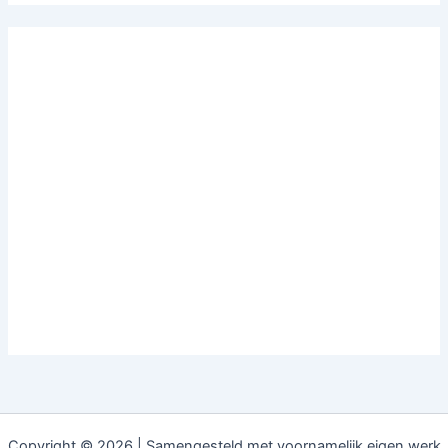
Copyright © 2026 | Samengesteld met voornamelijk eigen werk