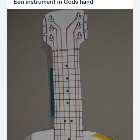
Een instrument in Gods hand