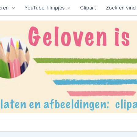
eren
YouTube-filmpjes
Clipart
Zoek en vind