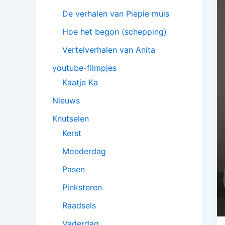
De verhalen van Piepie muis
Hoe het begon (schepping)
Vertelverhalen van Anita
youtube-filmpjes
Kaatje Ka
Nieuws
Knutselen
Kerst
Moederdag
Pasen
Pinksteren
Raadsels
Vaderdag