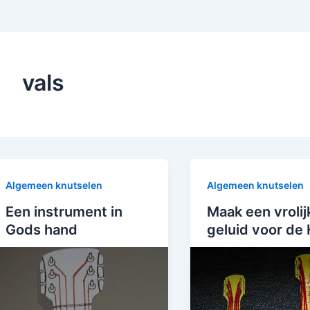
vals
Algemeen knutselen
Algemeen knutselen
Een instrument in
Maak een vrolij
Gods hand
geluid voor de