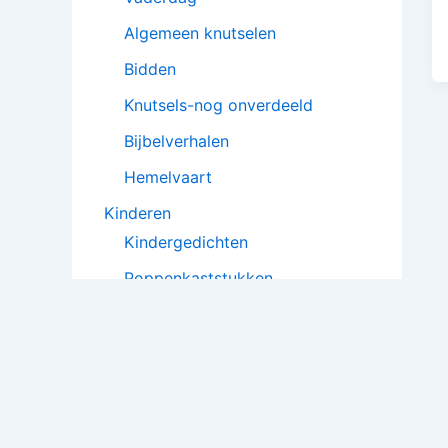
Algemeen knutselen
Bidden
Knutsels-nog onverdeeld
Bijbelverhalen
Hemelvaart
Kinderen
Kindergedichten
Poppenkaststukken
Kindergebeden
Toneelstukjes