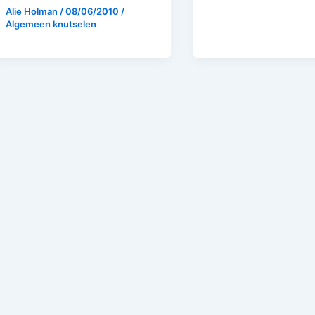
Alie Holman
/
08/06/2010
/
Algemeen knutselen