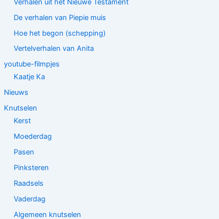
Verhalen uit het Nieuwe Testament
De verhalen van Piepie muis
Hoe het begon (schepping)
Vertelverhalen van Anita
youtube-filmpjes
Kaatje Ka
Nieuws
Knutselen
Kerst
Moederdag
Pasen
Pinksteren
Raadsels
Vaderdag
Algemeen knutselen