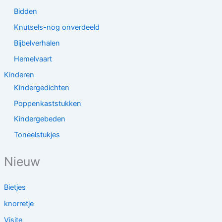
Bidden
Knutsels-nog onverdeeld
Bijbelverhalen
Hemelvaart
Kinderen
Kindergedichten
Poppenkaststukken
Kindergebeden
Toneelstukjes
Nieuw
Bietjes
knorretje
Visite