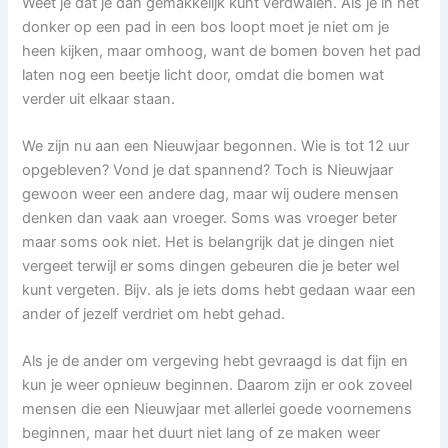
Weet je dat je dan gemakkelijk kunt verdwalen. Als je in het
donker op een pad in een bos loopt moet je niet om je
heen kijken, maar omhoog, want de bomen boven het pad
laten nog een beetje licht door, omdat die bomen wat
verder uit elkaar staan.
We zijn nu aan een Nieuwjaar begonnen. Wie is tot 12 uur
opgebleven? Vond je dat spannend? Toch is Nieuwjaar
gewoon weer een andere dag, maar wij oudere mensen
denken dan vaak aan vroeger. Soms was vroeger beter
maar soms ook niet. Het is belangrijk dat je dingen niet
vergeet terwijl er soms dingen gebeuren die je beter wel
kunt vergeten. Bijv. als je iets doms hebt gedaan waar een
ander of jezelf verdriet om hebt gehad.
Als je de ander om vergeving hebt gevraagd is dat fijn en
kun je weer opnieuw beginnen. Daarom zijn er ook zoveel
mensen die een Nieuwjaar met allerlei goede voornemens
beginnen, maar het duurt niet lang of ze maken weer