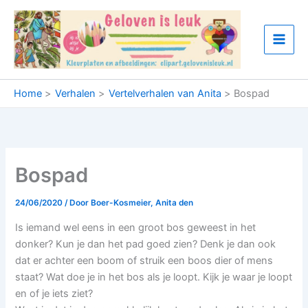
Ga
naar
de
inhoud
Home
Verhalen
Vertelverhalen van Anita
Bospad
Bospad
24/06/2020
/ Door
Boer-Kosmeier, Anita den
Is iemand wel eens in een groot bos geweest in het
donker? Kun je dan het pad goed zien? Denk je dan ook
dat er achter een boom of struik een boos dier of mens
staat? Wat doe je in het bos als je loopt. Kijk je waar je loopt
en of je iets ziet?