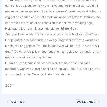
eend steeds alleen. Soms kwam hij wat dichterbij maar dan werd hij
meteen achterna gezeten door de anderen. Op een dag waaide het zo
erg dat de eenden onder het afdak van onze flat zaten te schuilen. De
eenzame eend wilde er ook schuilen maar hij werd weggejaagd.
Helemaal alleen zat hij tussen de planten bij de vijver.
Zielig hé. Hoe zou dat komen denk je. Is dat op school soms ook? Een
kindje dat steeds door anderen weggejaagd wordt? Soms wordt zo’n
kindje ook nog gepest. Wat doe je dan? Wat wil de Here Jezus dat wij
doen? De Here Jezus is er voor ons allemaal, ook voor de kinderen en
mensen die wij niet aardig vinden.
Dus als er een kindje is dat gepest wordt mag je daar nooit aan
meedoen. Want we zijn allemaal kinderen van God. Of je dat kindje nu
aardig vindt of niet. Zullen jullie daar aan denken.
2007
VORIGE
VOLGENDE