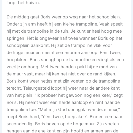
loopt het huis in.
Die middag gaat Boris weer op weg naar het schoolplein.
Onder zijn arm heeft hij een kleine trampoline. Vaak speelt
hij met de trampoline in de tuin. Je kunt er heel hoog mee
springen. Het is ongeveer half twee wanneer Boris op het
schoolplein aankomt. Hij zet de trampoline vlak voor
de hoge muur en neemt een enorme aanloop. Eén, twee,
hoeplakee. Boris springt op de trampoline en vliegt als een
veertje omhoog. Met twee handen pakt hij de rand van
de muur vast, maar hij kan net niet over de rand kijken.
Boris komt weer netjes met zijn voeten op de trampoline
terecht. Teleurgesteld loopt hij weer naar de andere kant
van het plein. "Ik probeer het gewoon nog een keer," zegt
Boris. Hij neemt weer een harde aanloop en rent naar de
trampoline toe. "Met mijn God spring ik over deze muur,"
roept Boris hard, "één, twee, hoeplakee". Binnen een paar
seconden ligt Boris boven op de hoge muur. Zijn voeten
hangen aan de ene kant en zijn hoofd en armen aan de