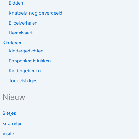
Bidden
Knutsels-nog onverdeeld
Bijbelverhalen
Hemelvaart
Kinderen
Kindergedichten
Poppenkaststukken
Kindergebeden
Toneelstukjes
Nieuw
Bietjes
knorretje
Visite