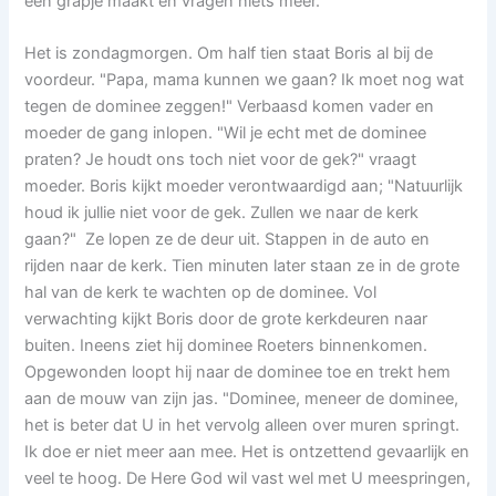
een grapje maakt en vragen niets meer.
Het is zondagmorgen. Om half tien staat Boris al bij de
voordeur. "Papa, mama kunnen we gaan? Ik moet nog wat
tegen de dominee zeggen!" Verbaasd komen vader en
moeder de gang inlopen. "Wil je echt met de dominee
praten? Je houdt ons toch niet voor de gek?" vraagt
moeder. Boris kijkt moeder verontwaardigd aan; "Natuurlijk
houd ik jullie niet voor de gek. Zullen we naar de kerk
gaan?" Ze lopen ze de deur uit. Stappen in de auto en
rijden naar de kerk. Tien minuten later staan ze in de grote
hal van de kerk te wachten op de dominee. Vol
verwachting kijkt Boris door de grote kerkdeuren naar
buiten. Ineens ziet hij dominee Roeters binnenkomen.
Opgewonden loopt hij naar de dominee toe en trekt hem
aan de mouw van zijn jas. "Dominee, meneer de dominee,
het is beter dat U in het vervolg alleen over muren springt.
Ik doe er niet meer aan mee. Het is ontzettend gevaarlijk en
veel te hoog. De Here God wil vast wel met U meespringen,