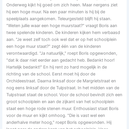
Onderweg kijkt hij goed om zich heen. Maar nergens ziet
hij een hoge muur. Na een paar minuten is hij bij de
speelplaats aangekomen. Teleurgesteld blijft hij staan.
"Weten jullie waar een hoge muurstaat?" vraagt Boris aan
twee spelende kinderen. De kinderen kijken hem verbaasd
aan. "Je weet zelf toch ook wel dat er op het schoolplein
een hoge muur staat?" zegt één van de kinderen
verontwaardigd. "Ja natuurlijk," roept Boris opgewonden,
"dat ik daar niet eerder aan gedacht heb. Bedankt hoor!
Hartelijk bedankt!" En hij rent zo hard mogelijk in de
richting van de school. Eerst moet hij door de
Orchideestraat. Daarna linksaf door de Margrietstraat en
nog eens linksaf door de Tulpstraat. In het midden van de
Tulpstraat staat de school. Voor de school bevindt zich een
groot schoolplein en aan de zijkant van het schoolplein
staat een hoge rode stenen muur. Enthousiast staat Boris
voor de muur en kijkt omhoog. "Die is vast wel een
anderhalve meter hoog," roept Boris opgewonden. Hij