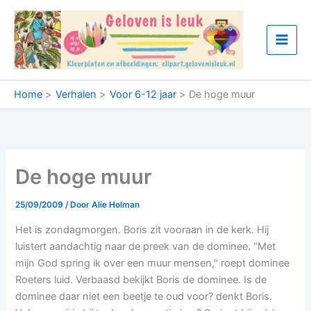
Ga
naar
de
inhoud
Home
Verhalen
Voor 6-12 jaar
De hoge muur
De hoge muur
25/09/2009
/ Door
Alie Holman
Het is zondagmorgen. Boris zit vooraan in de kerk. Hij
luistert aandachtig naar de preek van de dominee. "Met
mijn God spring ik over een muur mensen," roept dominee
Roeters luid. Verbaasd bekijkt Boris de dominee. Is de
dominee daar niet een beetje te oud voor? denkt Boris.