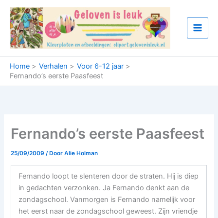
Ga
naar
de
inhoud
Home
Verhalen
Voor 6-12 jaar
Fernando’s eerste Paasfeest
Fernando’s eerste Paasfeest
25/09/2009
/ Door
Alie Holman
Fernando loopt te slenteren door de straten. Hij is diep
in gedachten verzonken. Ja Fernando denkt aan de
zondagschool. Vanmorgen is Fernando namelijk voor
het eerst naar de zondagschool geweest. Zijn vriendje