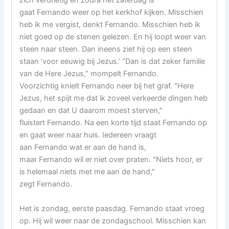
zich verdrietig en zodra het zaterdag is
gaat Fernando weer op het kerkhof kijken. Misschien
heb ik me vergist, denkt Fernando. Misschien heb ik
niet goed op de stenen gelezen. En hij loopt weer van
steen naar steen. Dan ineens ziet hij op een steen
staan ‘voor eeuwig bij Jezus.’ “Dan is dat zeker familie
van de Here Jezus,” mompelt Fernando.
Voorzichtig knielt Fernando neer bij het graf. "Here
Jezus, het spijt me dat ik zoveel verkeerde dingen heb
gedaan en dat U daarom moest sterven,"
fluistert Fernando. Na een korte tijd staat Fernando op
en gaat weer naar huis. Iedereen vraagt
aan Fernando wat er aan de hand is,
maar Fernando wil er niet over praten. "Niets hoor, er
is helemaal niets met me aan de hand,"
zegt Fernando.
Het is zondag, eerste paasdag. Fernando staat vroeg
op. Hij wil weer naar de zondagschool. Misschien kan