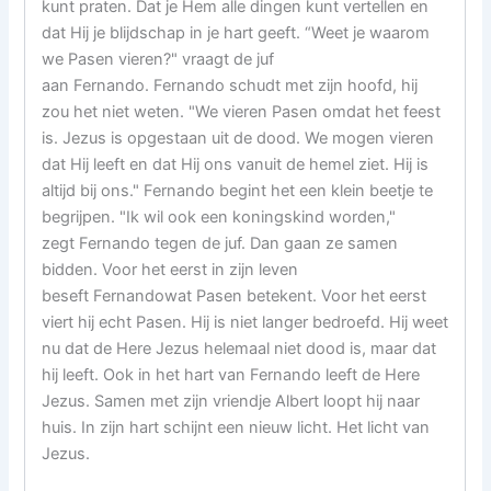
kunt praten. Dat je Hem alle dingen kunt vertellen en
dat Hij je blijdschap in je hart geeft. “Weet je waarom
we Pasen vieren?" vraagt de juf
aan Fernando. Fernando schudt met zijn hoofd, hij
zou het niet weten. "We vieren Pasen omdat het feest
is. Jezus is opgestaan uit de dood. We mogen vieren
dat Hij leeft en dat Hij ons vanuit de hemel ziet. Hij is
altijd bij ons." Fernando begint het een klein beetje te
begrijpen. "Ik wil ook een koningskind worden,"
zegt Fernando tegen de juf. Dan gaan ze samen
bidden. Voor het eerst in zijn leven
beseft Fernandowat Pasen betekent. Voor het eerst
viert hij echt Pasen. Hij is niet langer bedroefd. Hij weet
nu dat de Here Jezus helemaal niet dood is, maar dat
hij leeft. Ook in het hart van Fernando leeft de Here
Jezus. Samen met zijn vriendje Albert loopt hij naar
huis. In zijn hart schijnt een nieuw licht. Het licht van
Jezus.