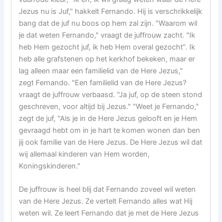
Jezus nu is Juf," hakkelt Fernando. Hij is verschrikkelijk
bang dat de juf nu boos op hem zal zijn. "Waarom wil
je dat weten Fernando," vraagt de juffrouw zacht. "Ik
heb Hem gezocht juf, ik heb Hem overal gezocht”. Ik
heb alle grafstenen op het kerkhof bekeken, maar er
lag alleen maar een familielid van de Here Jezus,"
zegt Fernando. "Een familielid van de Here Jezus?
vraagt de juffrouw verbaasd. "Ja juf, op de steen stond
geschreven, voor altijd bij Jezus." "Weet je Fernando,"
zegt de juf, "Als je in de Here Jezus gelooft en je Hem
gevraagd hebt om in je hart te komen wonen dan ben
jij ook familie van de Here Jezus. De Here Jezus wil dat
wij allemaal kinderen van Hem worden,
Koningskinderen."
De juffrouw is heel blij dat Fernando zoveel wil weten
van de Here Jezus. Ze vertelt Fernando alles wat Hij
weten wil. Ze leert Fernando dat je met de Here Jezus