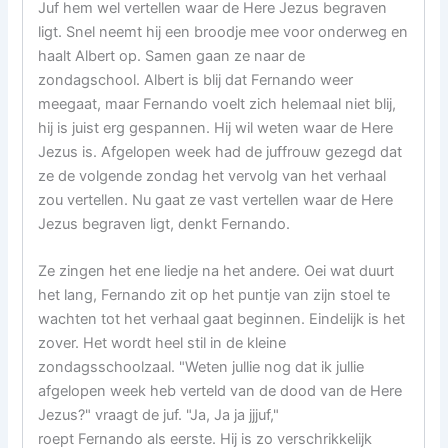
Juf hem wel vertellen waar de Here Jezus begraven
ligt. Snel neemt hij een broodje mee voor onderweg en
haalt Albert op. Samen gaan ze naar de
zondagschool. Albert is blij dat Fernando weer
meegaat, maar Fernando voelt zich helemaal niet blij,
hij is juist erg gespannen. Hij wil weten waar de Here
Jezus is. Afgelopen week had de juffrouw gezegd dat
ze de volgende zondag het vervolg van het verhaal
zou vertellen. Nu gaat ze vast vertellen waar de Here
Jezus begraven ligt, denkt Fernando.
Ze zingen het ene liedje na het andere. Oei wat duurt
het lang, Fernando zit op het puntje van zijn stoel te
wachten tot het verhaal gaat beginnen. Eindelijk is het
zover. Het wordt heel stil in de kleine
zondagsschoolzaal. "Weten jullie nog dat ik jullie
afgelopen week heb verteld van de dood van de Here
Jezus?" vraagt de juf. "Ja, Ja ja jjjuf,"
roept Fernando als eerste. Hij is zo verschrikkelijk