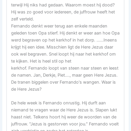
terwijl Hij niks had gedaan. Waarom moest hij dood?
Hij was zo goed voor iedereen, de juffrouw heeft het
zelf verteld.
Fernando denkt weer terug aan enkele maanden
geleden toen Opa stierf. Hij denkt er weer aan hoe Opa
werd begraven op het kerkhof in het dorp. ……Ineens
krijgt hij een idee. Misschien ligt de Here Jezus daar
ook wel begraven. Snel loopt hij naar het kerkhof om
te kijken. Het is heel stil op het
kerkhof. Fernando loopt van steen naar steen en leest
de namen. Jan, Derkje, Piet…., maar geen Here Jezus.
De tranen biggelen over Fernando's wangen. Waar is
de Here Jezus?
De hele week is Fernando onrustig. Hij durft aan
niemand te vragen waar de Here Jezus is. Slapen lukt
haast niet. Telkens hoort hij weer de woorden van de
juffrouw. "Jezus is gestorven voor jou." Fernando voelt